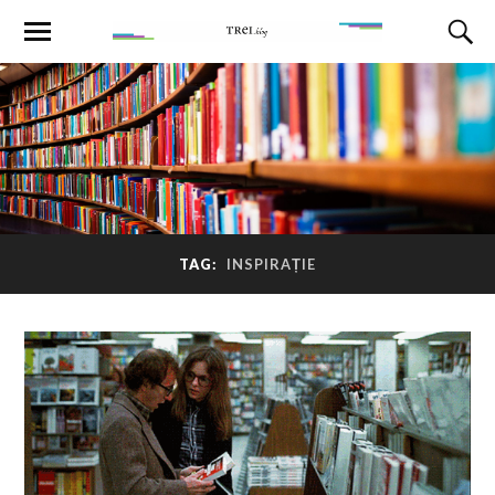
TAG:
INSPIRAȚIE