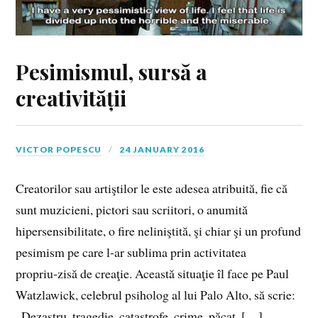
Pesimismul, sursă a
creativității
VICTOR POPESCU
24 JANUARY 2016
Creatorilor sau artiştilor le este adesea atribuită, fie că
sunt muzicieni, pictori sau scriitori, o anumită
hipersensibilitate, o fire neliniştită, şi chiar şi un profund
pesimism pe care l‑ar sublima prin activitatea
propriu‑zisă de creaţie. Această situaţie îl face pe Paul
Watzlawick, celebrul psiholog al lui Palo Alto, să scrie:
„Dezastru, tragedie, catastrofe, crime, păcat, […]