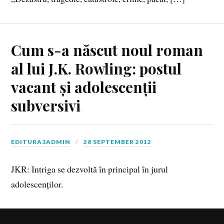
Cum s-a născut noul roman
al lui J.K. Rowling: postul
vacant și adolescenții
subversivi
EDITURA3ADMIN
28 SEPTEMBER 2012
JKR: Intriga se dezvoltă în principal în jurul
adolescenților.