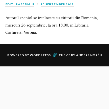
EDITURA3ADMIN
20 SEPTEMBER 2012
Autorul spaniol se intalneste cu cititorii din Romania,
miercuri 26 septembrie, la ora 18.00, in Libraria
Carturesti Verona.
&
POWERED BY
WORDPRESS
THEME BY
ANDERS NORÉN