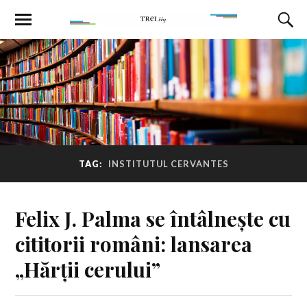
TAG:
INSTITUTUL CERVANTES
Felix J. Palma se întâlnește cu
cititorii români: lansarea
„Hărții cerului”