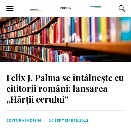
Felix J. Palma se întâlnește cu
cititorii români: lansarea
„Hărții cerului”
EDITURA3ADMIN
20 SEPTEMBER 2012