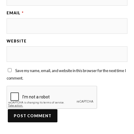
EMAIL
*
WEBSITE
Save my name, email, and website in this browser for the next time I
comment.