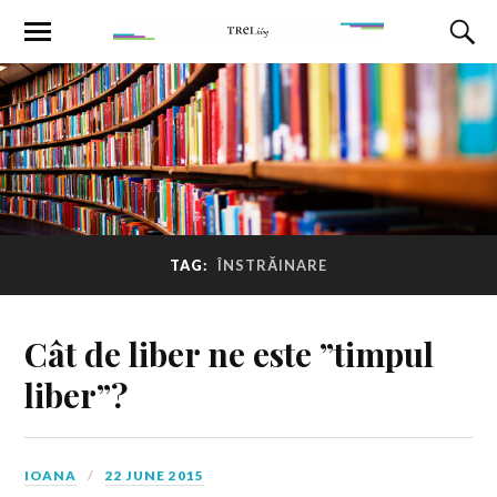
TAG:
ÎNSTRĂINARE
Cât de liber ne este ”timpul
liber”?
IOANA
22 JUNE 2015