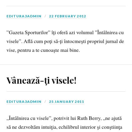
EDITURA3ADMIN
22 FEBRUARY 2012
”Gazeta Sporturilor” îți oferă azi volumul ”Întâlnirea cu
visele”. Află cum poți să-ți întocmești propriul jurnal de
vise, pentru a te cunoaște mai bine.
Vânează-ţi visele!
EDITURA3ADMIN
25 JANUARY 2011
„Întâlnirea cu visele”, potrivit lui Ruth Berry, „ne ajută
să ne dezvoltăm intuiţia, echilibrul interior şi conştiinţa