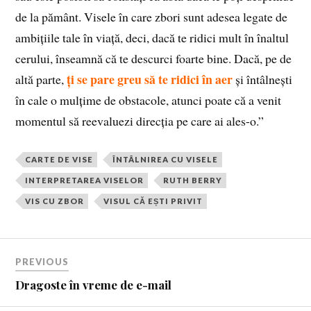
de la pământ. Visele în care zbori sunt adesea legate de
ambițiile tale în viață, deci, dacă te ridici mult în înaltul
cerului, înseamnă că te descurci foarte bine. Dacă, pe de
ți se pare greu să te ridici în aer
altă parte,
și întâlnești
în cale o mulțime de obstacole, atunci poate că a venit
momentul să reevaluezi direcția pe care ai ales-o.”
CARTE DE VISE
ÎNTÂLNIREA CU VISELE
INTERPRETAREA VISELOR
RUTH BERRY
VIS CU ZBOR
VISUL CĂ EȘTI PRIVIT
PREVIOUS
Dragoste în vreme de e-mail