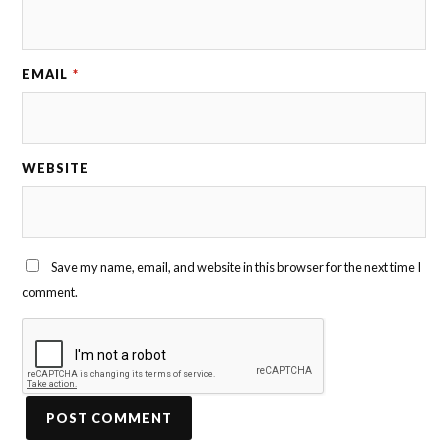
EMAIL
*
WEBSITE
Save my name, email, and website in this browser for the next time I
comment.