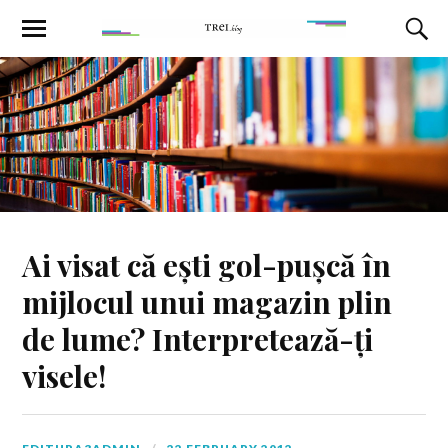
Ai visat că ești gol-pușcă în
mijlocul unui magazin plin
de lume? Interpretează-ți
visele!