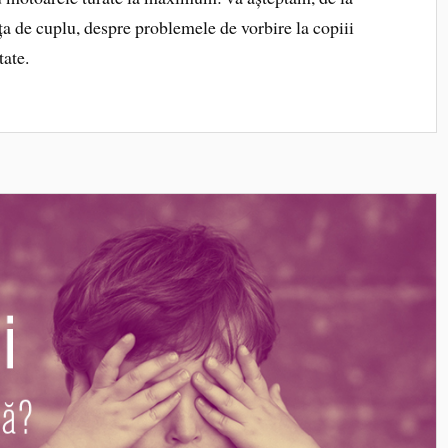
ața de cuplu, despre problemele de vorbire la copiii
tate.