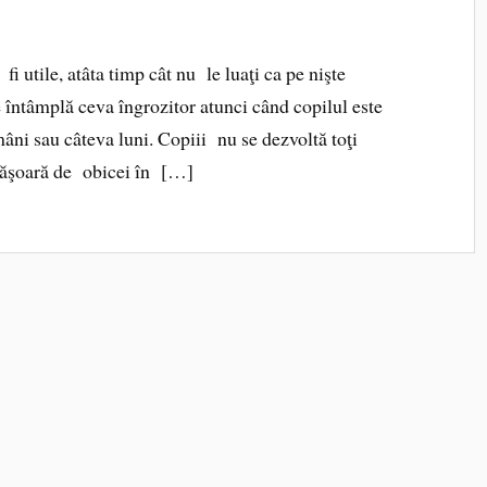
i utile, atâta timp cât nu le luaţi ca pe nişte
e întâmplă ceva îngrozitor atunci când copilul este
âni sau câteva luni. Copiii nu se dezvoltă toţi
sfăşoară de obicei în […]