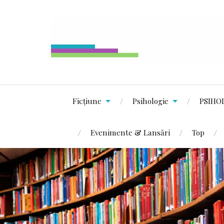
Ficțiune
Psihologie
PSIHO
Evenimente & Lansări
Top