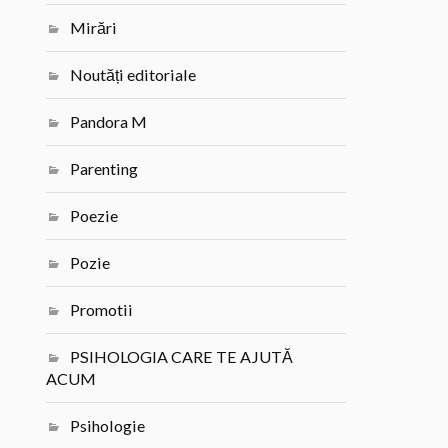
Mirări
Noutăți editoriale
Pandora M
Parenting
Poezie
Pozie
Promotii
PSIHOLOGIA CARE TE AJUTĂ
ACUM
Psihologie