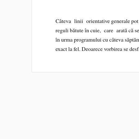
Câteva linii orientative generale pot f
reguli bătute în cuie, care arată că s
în urma programului cu câteva săptăm
exact la fel. Deoarece vorbirea se de