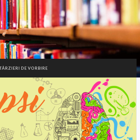
TÂRZIERI DE VORBIRE