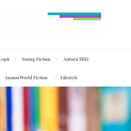
copii
Young Fiction
Autorii TREI
Anansi World Fiction
Lifestyle