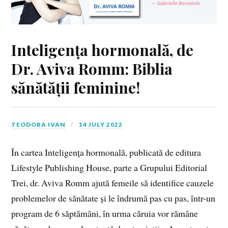
Inteligența hormonală, de
Dr. Aviva Romm: Biblia
sănătății feminine!
TEODORA IVAN
14 JULY 2022
În cartea Inteligența hormonală, publicată de editura
Lifestyle Publishing House, parte a Grupului Editorial
Trei, dr. Aviva Romm ajută femeile să identifice cauzele
problemelor de sănătate și le îndrumă pas cu pas, într-un
program de 6 săptămâni, în urma căruia vor rămâne