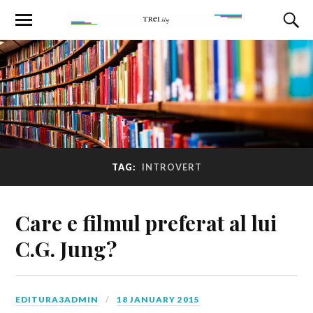
TAG:
INTROVERT
Care e filmul preferat al lui
C.G. Jung?
EDITURA3ADMIN
18 JANUARY 2015