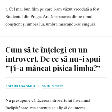
t. Cel mai bun film pe care l-am văzut vreodată a fost
Studentul din Praga. Arată separarea dintre omul
conştient şi umbra lui, umbra mişcându-se singură.
Cum să te înţelegi cu un
introvert. De ce să nu-i spui
”Ți-a mâncat pisica limba?”
EDITURA3ADMIN
30 JULY 2012
Nu presupune că tăcerea introvertului înseamnă
încăpăţânare, rea-intenţie sau lipsă de interes.