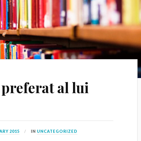
preferat al lui
ARY 2015
IN
UNCATEGORIZED