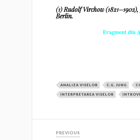
(1) Rudolf Virchow (1821–1902), p
Berlin.
Fragment din
A
ANALIZA VISELOR
C.G. JUNG
C
INTERPRETAREA VISELOR
INTROV
PREVIOUS