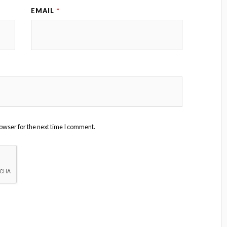
EMAIL
*
owser for the next time I comment.