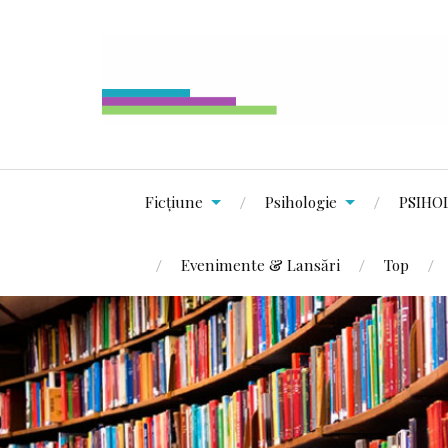
Ficțiune
Psihologie
PSIHO
Evenimente & Lansări
Top