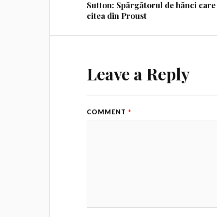
Sutton: Spărgătorul de bănci care
citea din Proust
Leave a Reply
COMMENT
*