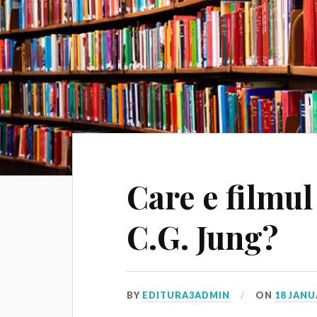
Care e filmul 
C.G. Jung?
BY
EDITURA3ADMIN
ON
18 JANU