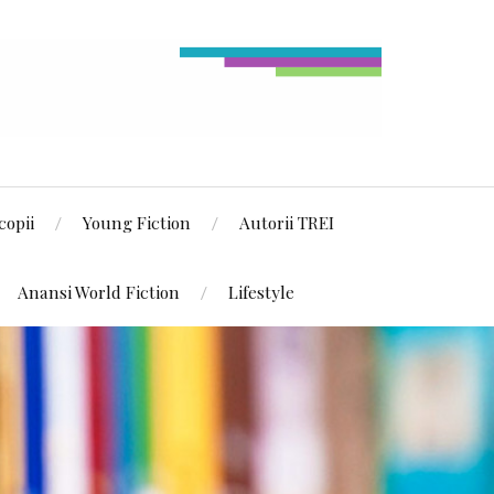
copii
Young Fiction
Autorii TREI
Anansi World Fiction
Lifestyle