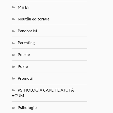
Mirări
Noutăți editoriale
Pandora M
Parenting
Poezie
Pozie
Promotii
PSIHOLOGIA CARE TE AJUTĂ
ACUM
Psihologie