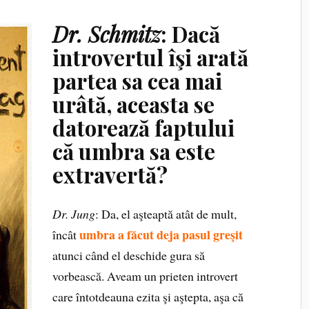
Dr. Schmitz
: Dacă
introvertul îşi arată
partea sa cea mai
urâtă, aceasta se
datorează faptului
că umbra sa este
extravertă?
Dr. Jung
: Da, el aşteaptă atât de mult,
umbra a făcut deja pasul greşit
încât
atunci când el deschide gura să
vorbească. Aveam un prieten introvert
care întotdeauna ezita şi aştepta, aşa că