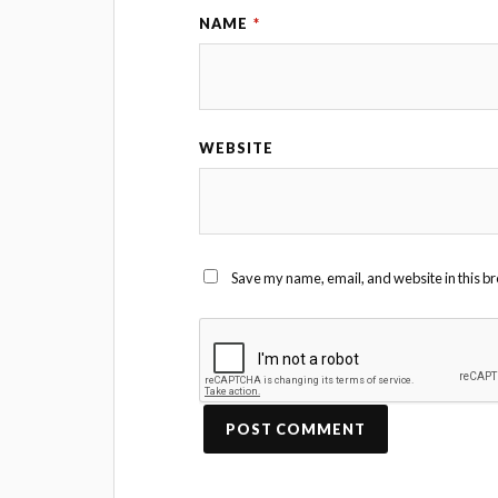
NAME
*
WEBSITE
Save my name, email, and website in this br