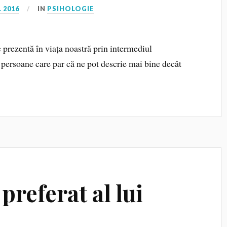
L 2016
IN
PSIHOLOGIE
te prezentă în viața noastră prin intermediul
t persoane care par că ne pot descrie mai bine decât
preferat al lui