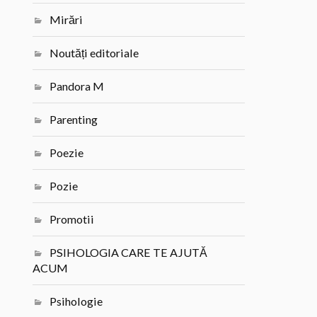
Mirări
Noutăți editoriale
Pandora M
Parenting
Poezie
Pozie
Promotii
PSIHOLOGIA CARE TE AJUTĂ
ACUM
Psihologie