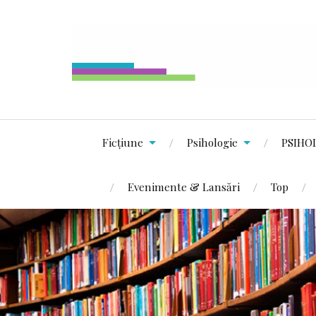
Ficțiune
Psihologie
PSIHO
Evenimente & Lansări
Top