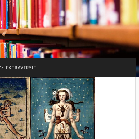
G:
EXTRAVERSIE