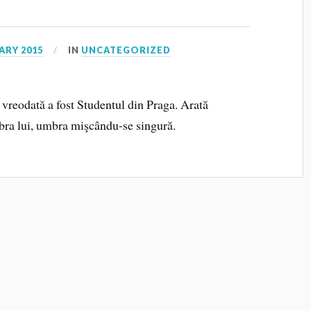
ARY 2015
IN
UNCATEGORIZED
 vreodată a fost Studentul din Praga. Arată
bra lui, umbra mişcându-se singură.