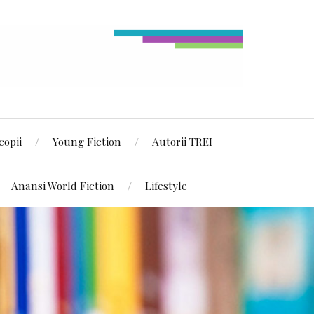
copii
Young Fiction
Autorii TREI
Anansi World Fiction
Lifestyle