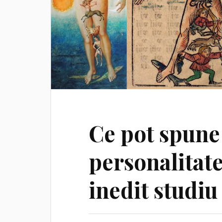
Ce pot spune
personalitat
inedit studiu