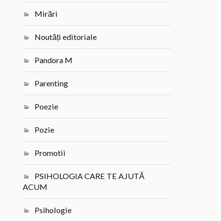
Mirări
Noutăți editoriale
Pandora M
Parenting
Poezie
Pozie
Promotii
PSIHOLOGIA CARE TE AJUTĂ
ACUM
Psihologie