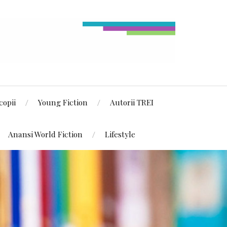
copii
Young Fiction
Autorii TREI
Anansi World Fiction
Lifestyle