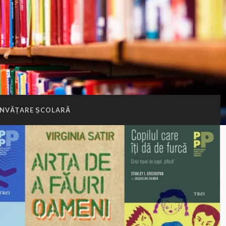
ÎNVĂȚARE ȘCOLARĂ