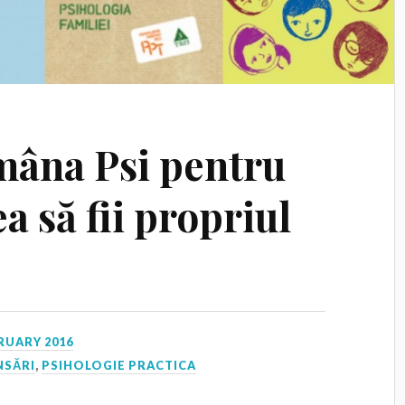
ămâna Psi pentru
ea să fii propriul
RUARY 2016
NSĂRI
,
PSIHOLOGIE PRACTICA