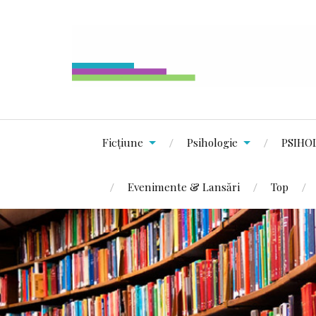
Ficțiune
Psihologie
PSIHO
Evenimente & Lansări
Top