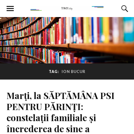
TAG:
ION BUCUR
Marți, la SĂPTĂMÂNA PSI
PENTRU PĂRINȚI:
constelații familiale și
încrederea de sine a