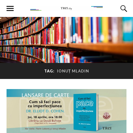
TAG:
IONUȚ MLADIN