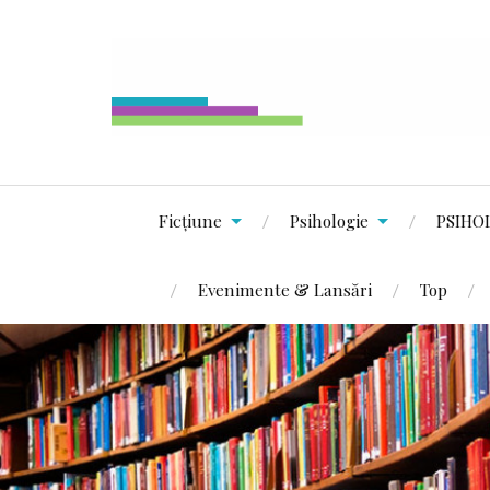
Ficțiune
Psihologie
PSIHO
Evenimente & Lansări
Top