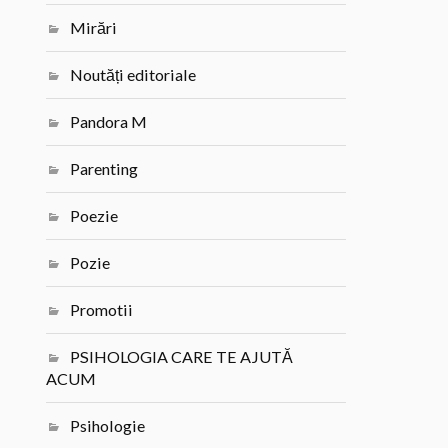
Mirări
Noutăți editoriale
Pandora M
Parenting
Poezie
Pozie
Promotii
PSIHOLOGIA CARE TE AJUTĂ
ACUM
Psihologie