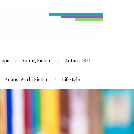
copii
Young Fiction
Autorii TREI
Anansi World Fiction
Lifestyle