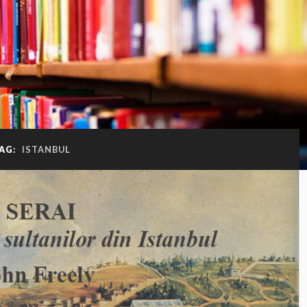
AG:
ISTANBUL