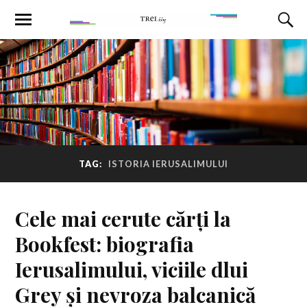
TAG:
ISTORIA IERUSALIMULUI
Cele mai cerute cărți la
Bookfest: biografia
Ierusalimului, viciile dlui
Grey și nevroza balcanică