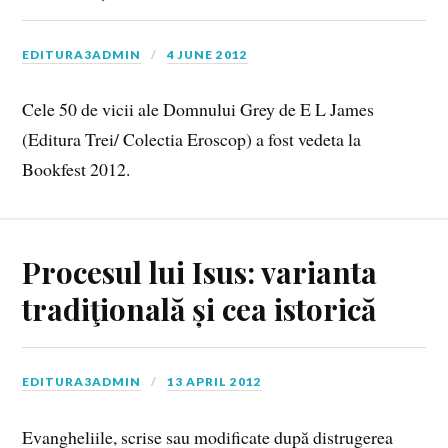
EDITURA3ADMIN
4 JUNE 2012
Cele 50 de vicii ale Domnului Grey de E L James
(Editura Trei/ Colectia Eroscop) a fost vedeta la
Bookfest 2012.
Procesul lui Isus: varianta
tradiţională și cea istorică
EDITURA3ADMIN
13 APRIL 2012
Evangheliile, scrise sau modificate după distrugerea