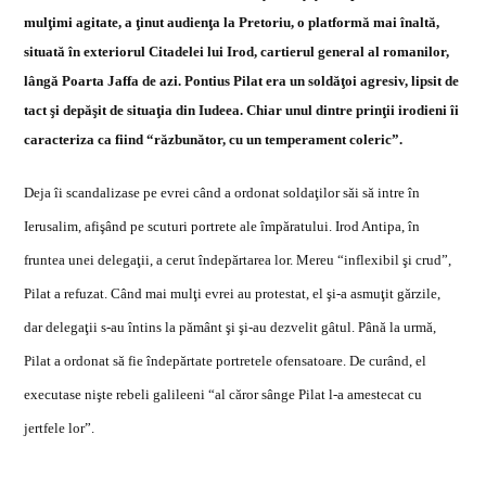
mul
ţ
imi agitate, a
ţ
inut audien
ţ
a la Pretoriu, o platform
ă
mai înalt
ă
,
situat
ă
în exteriorul Citadelei lui Irod, cartierul general al romanilor,
lâng
ă
Poarta Jaffa de azi. Pontius Pilat era un sold
ăţ
oi agresiv, lipsit de
tact
ş
i dep
ăş
it de situa
ţ
ia din Iudeea. Chiar unul dintre prin
ţ
ii irodieni îi
caracteriza ca fiind “r
ă
zbun
ă
tor, cu un temperament coleric”.
Deja îi scandalizase pe evrei când a ordonat solda
ţ
ilor s
ă
i s
ă
intre în
Ierusalim, afi
ş
ând pe scuturi portrete ale împ
ă
ratului. Irod Antipa, în
fruntea unei delega
ţ
ii, a cerut îndep
ă
rtarea lor. Mereu “inflexibil
ş
i crud”,
Pilat a refuzat. Când mai mul
ţ
i evrei au protestat, el
ş
i-a asmu
ţ
it g
ă
rzile,
dar delega
ţ
ii s-au întins la p
ă
mânt
ş
i
ş
i-au dezvelit gâtul. Pân
ă
la urm
ă
,
Pilat a ordonat s
ă
fie îndep
ă
rtate portretele ofensatoare. De curând, el
executase ni
ş
te rebeli galileeni “al c
ă
ror sânge Pilat l-a amestecat cu
jertfele lor”.