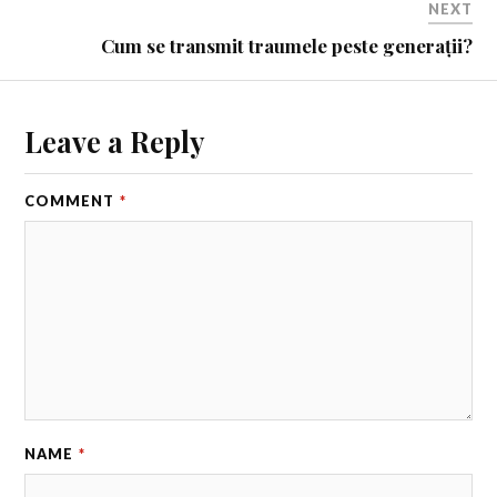
NEXT
Cum se transmit traumele peste generații?
Leave a Reply
COMMENT
*
NAME
*