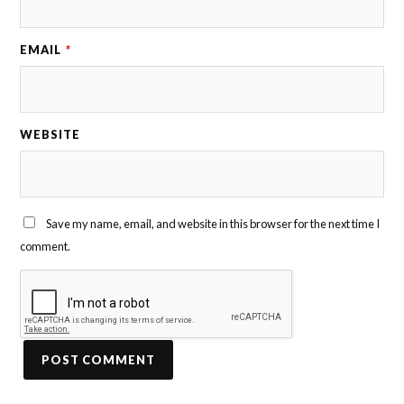
EMAIL
*
WEBSITE
Save my name, email, and website in this browser for the next time I
comment.