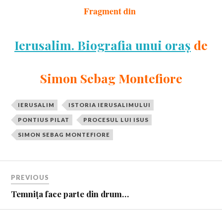
Fragment din
Ierusalim. Biografia unui oraș
de
Simon Sebag Montefiore
IERUSALIM
ISTORIA IERUSALIMULUI
PONTIUS PILAT
PROCESUL LUI ISUS
SIMON SEBAG MONTEFIORE
PREVIOUS
Temnița face parte din drum…