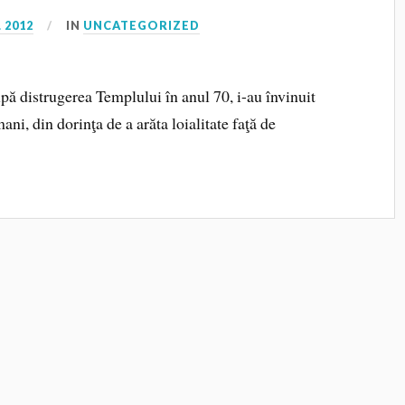
 2012
IN
UNCATEGORIZED
pă distrugerea Templului în anul 70, i-au învinuit
ani, din dorinţa de a arăta loialitate faţă de