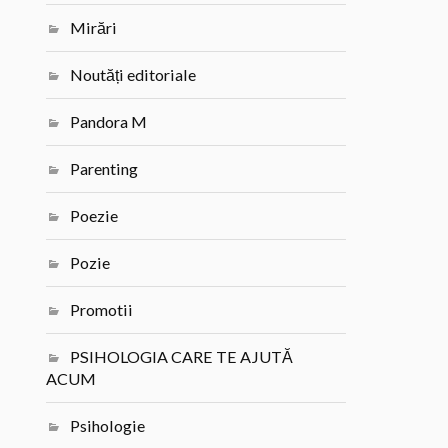
Mirări
Noutăți editoriale
Pandora M
Parenting
Poezie
Pozie
Promotii
PSIHOLOGIA CARE TE AJUTĂ
ACUM
Psihologie