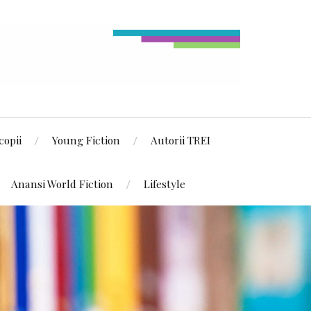
copii
Young Fiction
Autorii TREI
Anansi World Fiction
Lifestyle