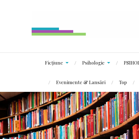
Ficțiune
Psihologie
PSIHO
Evenimente & Lansări
Top