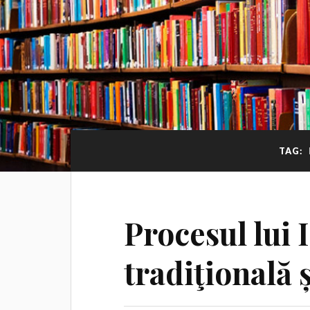
TAG:
Procesul lui 
tradiţională ș