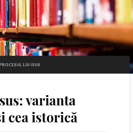
PROCESUL LUI ISUS
Isus: varianta
i cea istorică