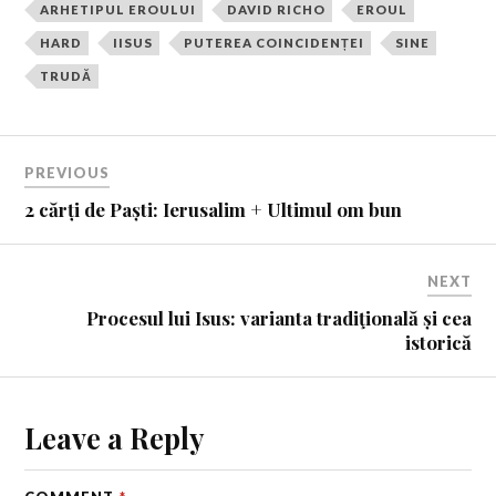
ARHETIPUL EROULUI
DAVID RICHO
EROUL
HARD
IISUS
PUTEREA COINCIDENȚEI
SINE
TRUDĂ
PREVIOUS
2 cărți de Paști: Ierusalim + Ultimul om bun
NEXT
Procesul lui Isus: varianta tradiţională și cea
istorică
Leave a Reply