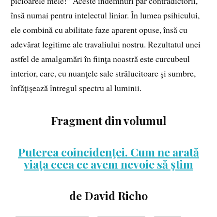
picioarele mele!” Aceste îndemnuri par contradictorii,
însă numai pentru intelectul liniar. În lumea psihicului,
ele combină cu abilitate faze aparent opuse, însă cu
adevărat legitime ale travaliului nostru. Rezultatul unei
astfel de amalgamări în fiinţa noastră este curcubeul
interior, care, cu nuanţele sale strălucitoare şi sumbre,
înfăţişează întregul spectru al luminii.
Fragment din volumul
Puterea coincidenţei. Cum ne arată
viaţa ceea ce avem nevoie să ştim
de David Richo