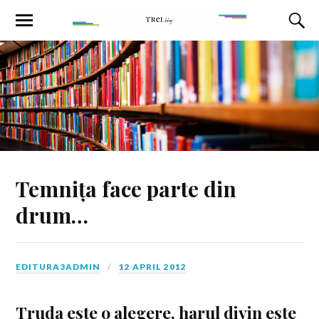
Temnița face parte din
drum…
EDITURA3ADMIN
12 APRIL 2012
Truda este o alegere, harul divin este