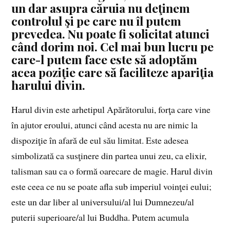
un dar asupra căruia nu deţinem
controlul şi pe care nu îl putem
prevedea. Nu poate fi solicitat atunci
când dorim noi. Cel mai bun lucru pe
care-l putem face este să adoptăm
acea poziţie care să faciliteze apariţia
harului divin.
Harul divin este arhetipul Apărătorului, forţa care vine
în ajutor eroului, atunci când acesta nu are nimic la
dispoziţie în afară de eul său limitat. Este adesea
simbolizată ca susţinere din partea unui zeu, ca elixir,
talisman sau ca o formă oarecare de magie. Harul divin
este ceea ce nu se poate afla sub imperiul voinţei eului;
este un dar liber al universului/al lui Dumnezeu/al
puterii superioare/al lui Buddha. Putem acumula