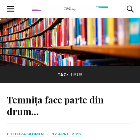
TAG:
IISUS
Temnița face parte din
drum…
EDITURA3ADMIN
12 APRIL 2012