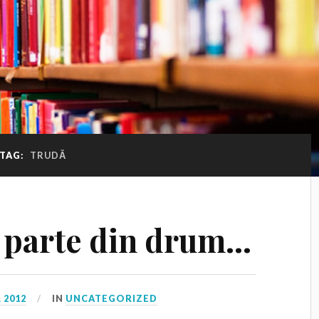
TAG:
TRUDĂ
 parte din drum…
 2012
IN
UNCATEGORIZED