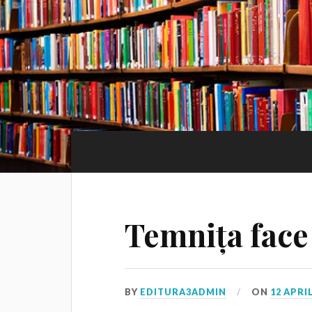
Temnița face
BY
EDITURA3ADMIN
ON
12 APRIL