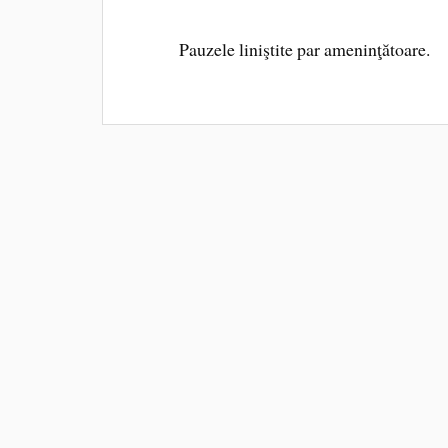
Pauzele liniştite par ameninţătoare.