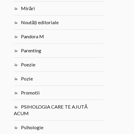
Mirări
Noutăți editoriale
Pandora M
Parenting
Poezie
Pozie
Promotii
PSIHOLOGIA CARE TE AJUTĂ
ACUM
Psihologie