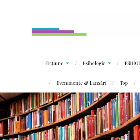
Ficțiune
Psihologie
PSIHO
Evenimente & Lansări
Top