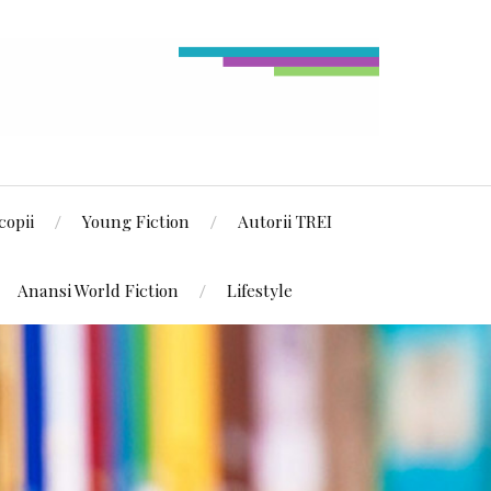
copii
Young Fiction
Autorii TREI
Anansi World Fiction
Lifestyle