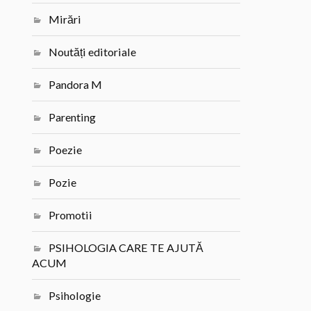
Mirări
Noutăți editoriale
Pandora M
Parenting
Poezie
Pozie
Promotii
PSIHOLOGIA CARE TE AJUTĂ
ACUM
Psihologie