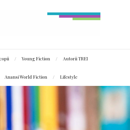
copii
Young Fiction
Autorii TREI
Anansi World Fiction
Lifestyle