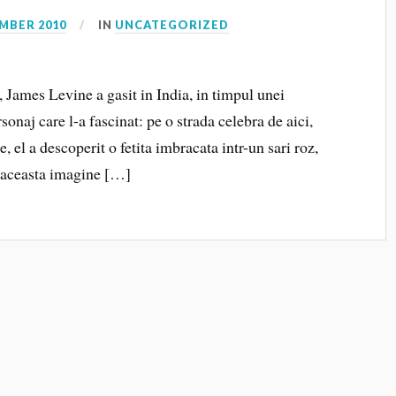
MBER 2010
IN
UNCATEGORIZED
 James Levine a gasit in India, in timpul unei
sonaj care l-a fascinat: pe o strada celebra de aici,
, el a descoperit o fetita imbracata intr-un sari roz,
la aceasta imagine […]