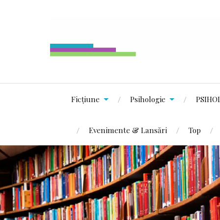
Ficțiune
Psihologie
PSIHO
Evenimente & Lansări
Top