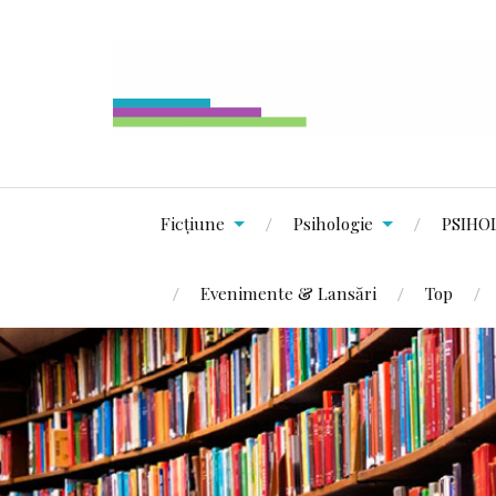
Ficțiune
Psihologie
PSIHO
Evenimente & Lansări
Top