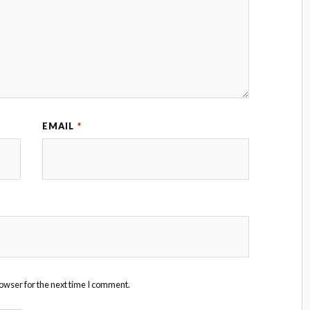
EMAIL
*
owser for the next time I comment.