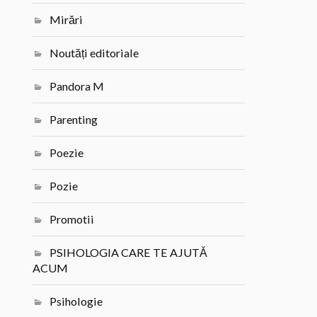
Mirări
Noutăți editoriale
Pandora M
Parenting
Poezie
Pozie
Promotii
PSIHOLOGIA CARE TE AJUTĂ
ACUM
Psihologie