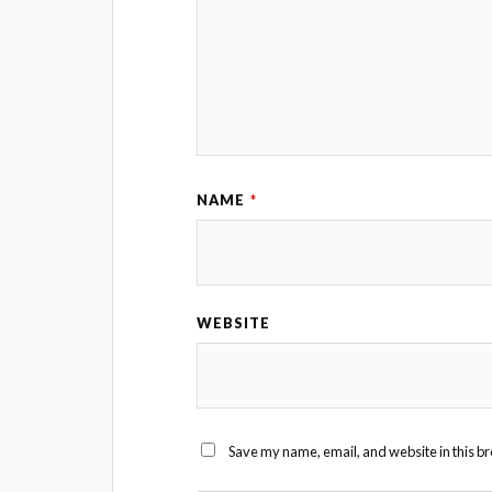
NAME
*
WEBSITE
Save my name, email, and website in this br