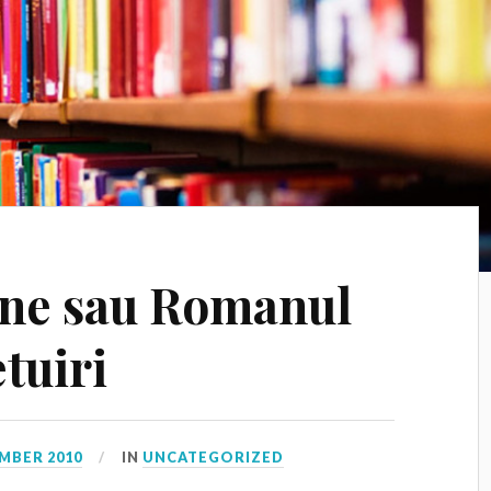
ine sau Romanul
tuiri
MBER 2010
IN
UNCATEGORIZED