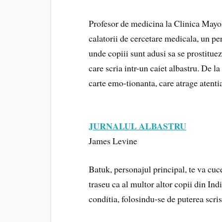
Profesor de medicina la Clinica Mayo
calatorii de cercetare medicala, un per
unde copiii sunt adusi sa se prostitueze
care scria intr-un caiet albastru. De l
carte emo-tionanta, care atrage atenti
JURNALUL ALBASTRU
James Levine
Batuk, personajul principal, te va cuc
traseu ca al multor altor copii din Indi
conditia, folosindu-se de puterea scris