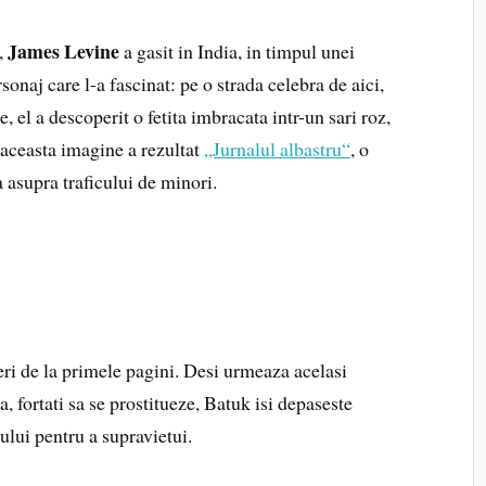
James Levine
,
a gasit in India, in timpul unei
sonaj care l-a fascinat: pe o strada celebra de aici,
, el a descoperit o fetita imbracata intr-un sari roz,
a aceasta imagine a rezultat
„Jurnalul albastru“
, o
a asupra traficului de minori.
eri de la primele pagini. Desi urmeaza acelasi
a, fortati sa se prostitueze, Batuk isi depaseste
ului pentru a supravietui.