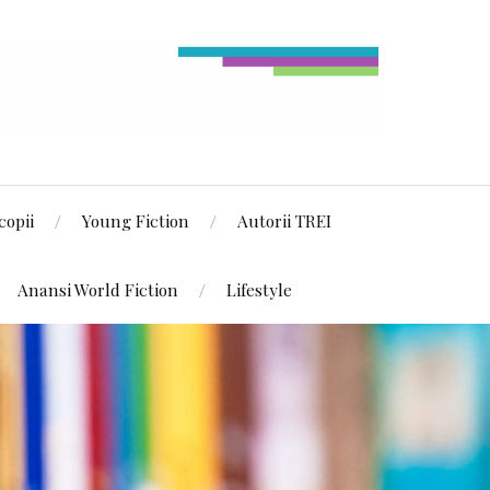
copii
Young Fiction
Autorii TREI
Anansi World Fiction
Lifestyle