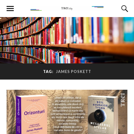
TAG:
JAMES POSKETT