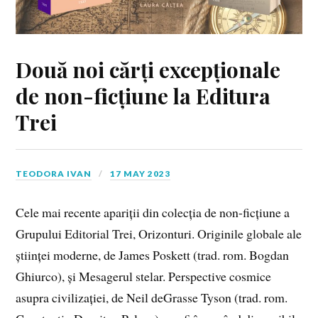
Două noi cărți excepționale
de non-ficțiune la Editura
Trei
TEODORA IVAN
17 MAY 2023
Cele mai recente apariții din colecția de non-ficțiune a
Grupului Editorial Trei, Orizonturi. Originile globale ale
științei moderne, de James Poskett (trad. rom. Bogdan
Ghiurco), și Mesagerul stelar. Perspective cosmice
asupra civilizației, de Neil deGrasse Tyson (trad. rom.