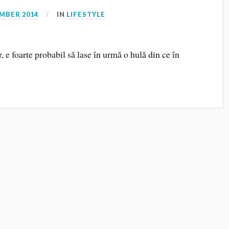
MBER 2014
IN
LIFESTYLE
, e foarte probabil să lase în urmă o hulă din ce în