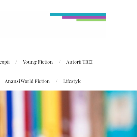
copii
Young Fiction
Autorii TREI
Anansi World Fiction
Lifestyle