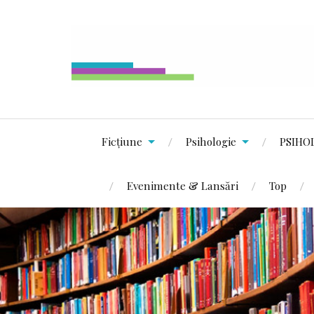
Ficțiune
Psihologie
PSIHO
Evenimente & Lansări
Top