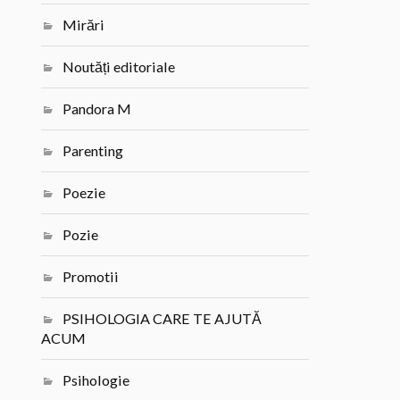
Mirări
Noutăți editoriale
Pandora M
Parenting
Poezie
Pozie
Promotii
PSIHOLOGIA CARE TE AJUTĂ
ACUM
Psihologie