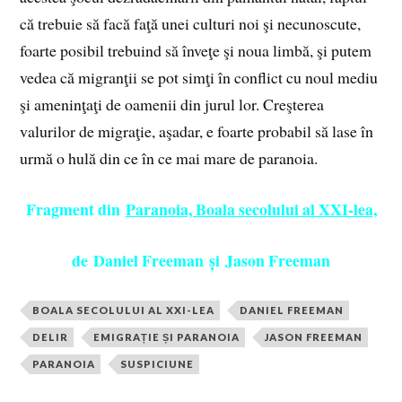
că trebuie să facă faţă unei culturi noi şi necunoscute,
foarte posibil trebuind să înveţe şi noua limbă, şi putem
vedea că migranţii se pot simţi în conflict cu noul mediu
şi ameninţaţi de oamenii din jurul lor. Creşterea
valurilor de migraţie, aşadar, e foarte probabil să lase în
urmă o hulă din ce în ce mai mare de paranoia.
Fragment din
Paranoia, Boala secolului al XXI-lea
,
de Daniel Freeman și Jason Freeman
BOALA SECOLULUI AL XXI-LEA
DANIEL FREEMAN
DELIR
EMIGRAȚIE ȘI PARANOIA
JASON FREEMAN
PARANOIA
SUSPICIUNE