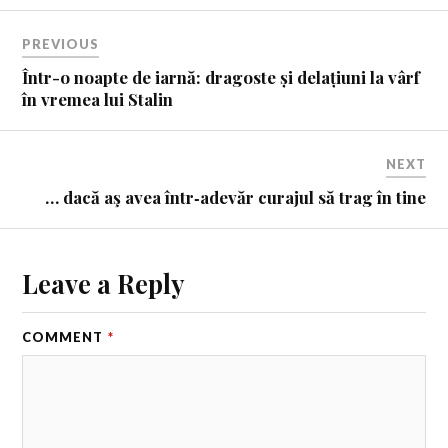
PREVIOUS
Într-o noapte de iarnă: dragoste și delațiuni la vârf
în vremea lui Stalin
NEXT
… dacă aş avea într‑adevăr curajul să trag în tine
Leave a Reply
COMMENT
*