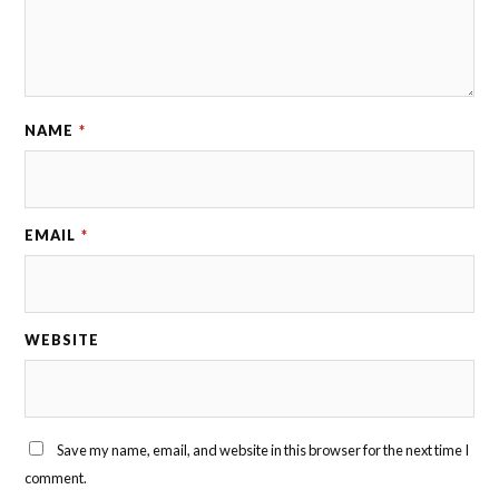
NAME
*
EMAIL
*
WEBSITE
Save my name, email, and website in this browser for the next time I
comment.