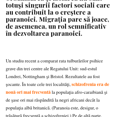
totuşi singurii factori sociali care
au contribuit la o creştere a
paranoiei. Migraţia pare să joace,
de asemenea, un rol semnificativ
în dezvoltarea paranoiei.
Un studiu recent a comparat rata tulburărilor psihice
grave din trei centre ale Regatului Unit: sud‑estul
Londrei, Nottingham şi Bristol. Rezultatele au fost
schizofrenia era de
şocante. În toate cele trei localităţi,
nouă ori mai frecventă
la populaţia afro‑caraibiană şi
de şase ori mai răspândită la negri africani decât la
populaţia albă britanică. (Paranoia este, desigur, o
trăsătură frecventă a schizofreniei.) Pe de altă parte,