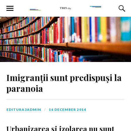
Imigranții sunt predispuși la
paranoia
EDITURA3ADMIN
16 DECEMBER 2014
Urbanizarea şi izolarea nu sunt