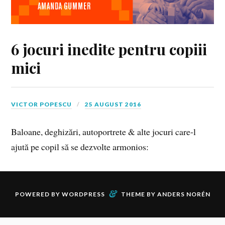
6 jocuri inedite pentru copiii
mici
VICTOR POPESCU
25 AUGUST 2016
Baloane, deghizări, autoportrete & alte jocuri care-l
ajută pe copil să se dezvolte armonios:
&
POWERED BY
WORDPRESS
THEME BY
ANDERS NORÉN