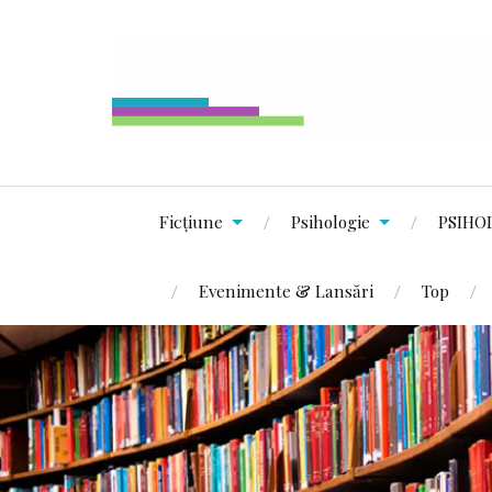
Ficțiune
Psihologie
PSIHO
Evenimente & Lansări
Top