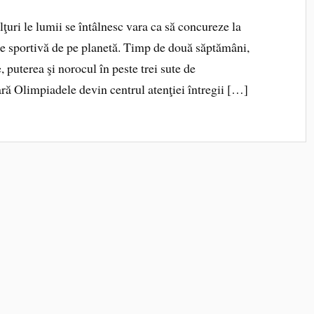
olţuri le lumii se întâlnesc vara ca să concureze la
 sportivă de pe planetă. Timp de două săptămâni,
e, puterea şi norocul în peste trei sute de
ă Olimpiadele devin centrul atenţiei întregii […]