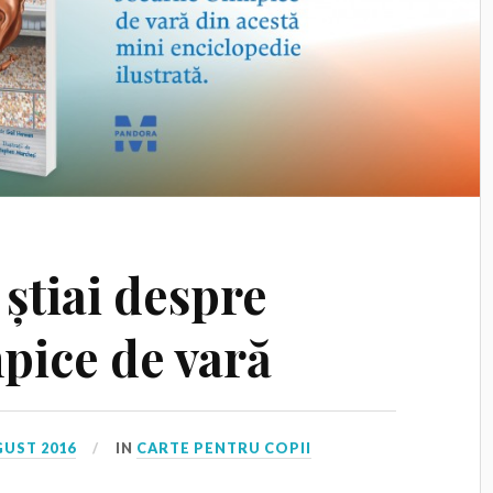
 știai despre
pice de vară
GUST 2016
IN
CARTE PENTRU COPII