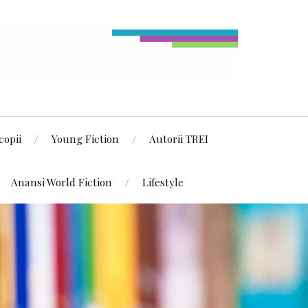
copii
Young Fiction
Autorii TREI
Anansi World Fiction
Lifestyle