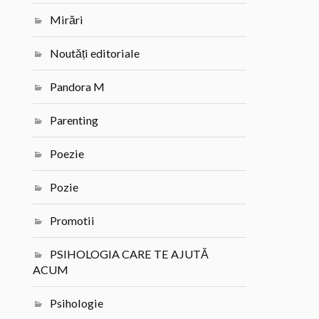
Mirări
Noutăți editoriale
Pandora M
Parenting
Poezie
Pozie
Promotii
PSIHOLOGIA CARE TE AJUTĂ
ACUM
Psihologie