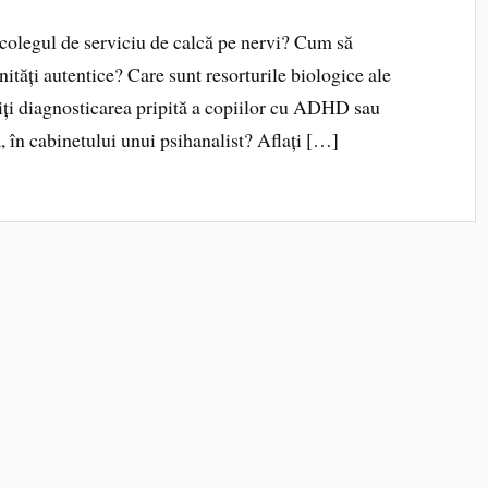
/colegul de serviciu de calcă pe nervi? Cum să
inități autentice? Care sunt resorturile biologice ale
eviți diagnosticarea pripită a copiilor cu ADHD sau
, în cabinetului unui psihanalist? Aflați […]