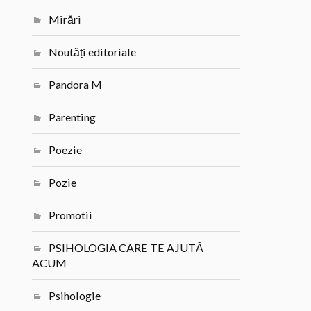
Mirări
Noutăți editoriale
Pandora M
Parenting
Poezie
Pozie
Promotii
PSIHOLOGIA CARE TE AJUTĂ
ACUM
Psihologie