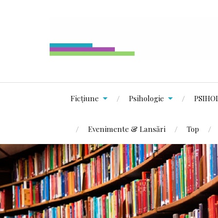
Ficțiune
Psihologie
PSIHO
Evenimente & Lansări
Top