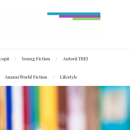
copii
Young Fiction
Autorii TREI
Anansi World Fiction
Lifestyle