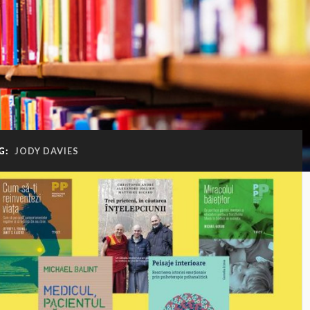
G:
JODY DAVIES