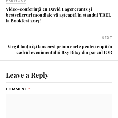
PREVIOUS
Video-conferință cu David Lagercrantz și
bestselleruri mondiale vă aşteaptă în standul TREI,
la Bookfest 2017!
NEXT
Virgil Ianțu își lansează prima carte pentru copii în
cadrul evenimentului Itsy Bitsy din parcul IOR
Leave a Reply
COMMENT
*