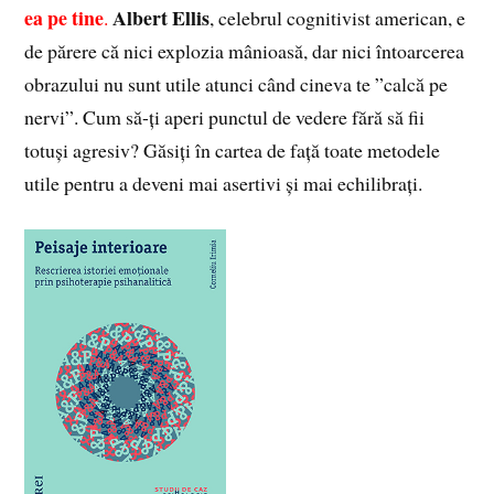
ea pe tine
Albert Ellis
.
, celebrul cognitivist american, e
de părere că nici explozia mânioasă, dar nici întoarcerea
obrazului nu sunt utile atunci când cineva te ”calcă pe
nervi”. Cum să-ți aperi punctul de vedere fără să fii
totuși agresiv? Găsiți în cartea de față toate metodele
utile pentru a deveni mai asertivi și mai echilibrați.