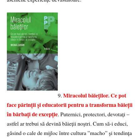
Miracolul băieților. Ce pot
9.
face părinții și educatorii pentru a transforma băieții
în bărbați de excepție
. Puternici, protectori, devotați –
astfel ar trebui să devină băieții noștri. Cum să-i educi,
găsind o cale de mijloc între cultura ”macho” și tendința