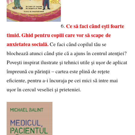
Ce să faci când ești foarte
6.
timid. Ghid pentru copiii care vor să scape de
anxietatea socială.
Ce faci când copilul tău se
blochează atunci când știe că a ajuns în centrul atenției?
Povești inspirat ilustrate și tehnici utile și ușor de aplicat
împreună cu părinții – cartea este plină de rețete
eficiente, pentru a-i încuraja pe cei mici să intre mai
ușor în cercul veseliei și prieteniei.