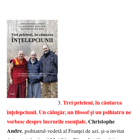
Trei prieteni, în căutarea
3.
înțelepciunii. Un călugăr, un filosof și un psihiatru ne
vorbesc despre lucrurile esențiale.
Christophe
Andre
, psihiatrul-vedetă al Franței de azi, și-a invitat