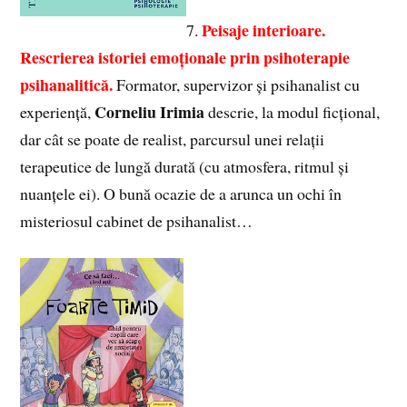
Peisaje interioare.
7.
Rescrierea istoriei emoționale prin psihoterapie
psihanalitică.
Formator, supervizor și psihanalist cu
Corneliu Irimia
experiență,
descrie, la modul ficțional,
dar cât se poate de realist, parcursul unei relații
terapeutice de lungă durată (cu atmosfera, ritmul și
nuanțele ei). O bună ocazie de a arunca un ochi în
misteriosul cabinet de psihanalist…