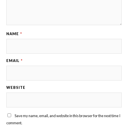
NAME
*
EMAIL
*
WEBSITE
Save my name, email, and website in this browser for the next time I
comment.