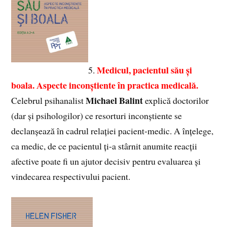
Medicul, pacientul său și
5.
boala. Aspecte inconștiente în practica medicală.
Michael Balint
Celebrul psihanalist
explică doctorilor
(dar și psihologilor) ce resorturi inconștiente se
declanșează în cadrul relației pacient-medic. A înțelege,
ca medic, de ce pacientul ți-a stârnit anumite reacții
afective poate fi un ajutor decisiv pentru evaluarea și
vindecarea respectivului pacient.