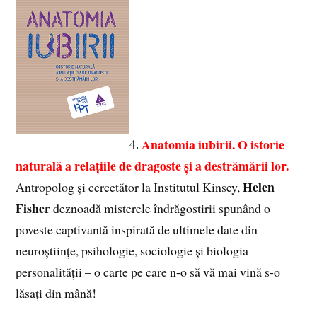
Anatomia iubirii. O istorie
4.
naturală a relațiile de dragoste și a destrămării lor.
Helen
Antropolog și cercetător la Institutul Kinsey,
Fisher
deznoadă misterele îndrăgostirii spunând o
poveste captivantă inspirată de ultimele date din
neuroștiințe, psihologie, sociologie și biologia
personalității – o carte pe care n-o să vă mai vină s-o
lăsați din mână!