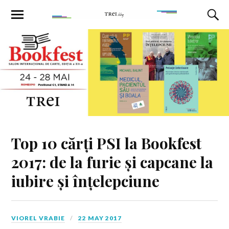
Top 10 cărți PSI la Bookfest
2017: de la furie și capcane la
iubire și înțelepciune
VIOREL VRABIE
22 MAY 2017