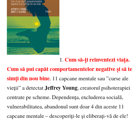
Cum să-ți reinventezi viața.
1.
Cum să pui capăt comportamentelor negative și să te
simți din nou bine
. 11 capcane mentale sau ”curse ale
Jeffrey Young
vieții” a detectat
, creatorul psihoterapiei
centrate pe scheme. Dependența, excluderea socială,
vulnerabilitatea, abandonul sunt doar 4 din aceste 11
capcane mentale – descoperiți-le și eliberați-vă de ele!