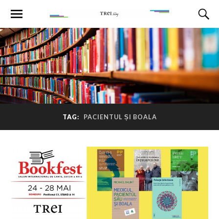
TAG:
PACIENTUL ȘI BOALA