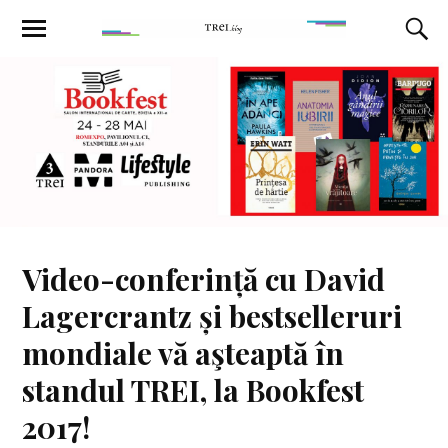
Video-conferință cu David
Lagercrantz și bestselleruri
mondiale vă aşteaptă în
standul TREI, la Bookfest
2017!