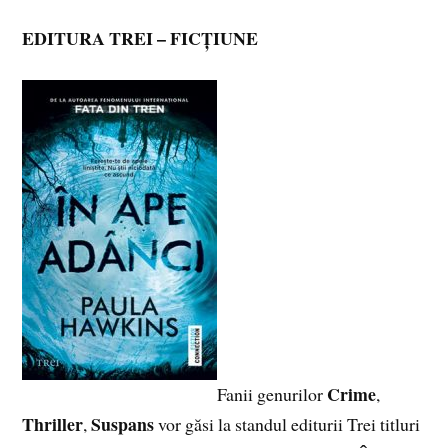
EDITURA TREI
– FICȚIUNE
Crime
Fanii genurilor
,
Thriller
Suspans
,
vor găsi la standul editurii Trei titluri