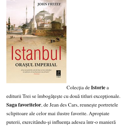
Istorie
Colecția de
a
editurii Trei se îmbogățește cu două titluri excepționale.
Saga favoritelor
, de Jean des Cars, reunește portretele
sclipitoare ale celor mai ilustre favorite. Apropiate
puterii, exercitându‑și influența adesea într‑o manieră