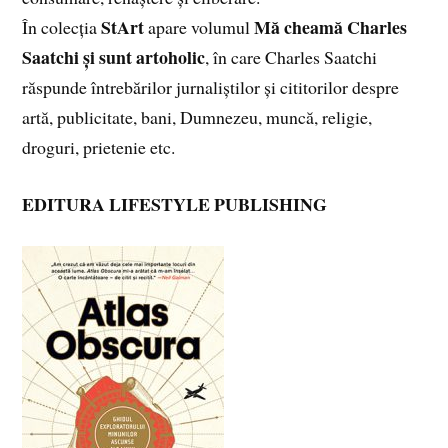
StArt
Mă cheamă Charles
În colecția
apare volumul
Saatchi și sunt artoholic
, în care Charles Saatchi
răspunde întrebărilor jurnaliștilor și cititorilor despre
artă, publicitate, bani, Dumnezeu, muncă, religie,
droguri, prietenie etc.
EDITURA LIFESTYLE PUBLISHING