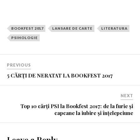
BOOKFEST 2017
LANSARE DE CARTE
LITERATURA
PSIHOLOGIE
PREVIOUS
5 CĂRŢI DE NERATAT LA BOOKFEST 2017
NEXT
Top 10 cărți PSI la Bookfest 2017: de la furie și
capcane la iubire și înțelepciune
Leave a Reply