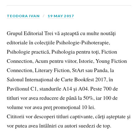
TEODORA IVAN
19 MAY 2017
Grupul Editorial Trei vă așteaptă cu multe noutăți
editoriale în colecțiile Psihologie-Psihoterapie,
Psihologie practică, Psihologia pentru toți, Fiction
Connection, Acum pentru viitor, Istorie, Young Fiction
Connection, Literary Fiction, StArt sau Panda, la
Salonul Internațional de Carte Bookfest 2017, în
Pavilionul C1, standurile A14 și A04. Peste 700 de
titluri vor avea reducere de până la 50%, iar 100 de
volume vor avea preţ promoţional 10 lei.
Cititorii vor descoperi titluri captivante, cărți așteptate și
vor putea avea întâlniri cu autori suedezi de top.