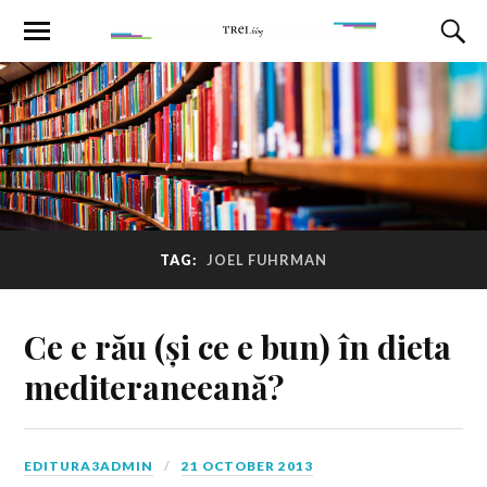
TAG:
JOEL FUHRMAN
Ce e rău (și ce e bun) în dieta
mediteraneeană?
EDITURA3ADMIN
21 OCTOBER 2013