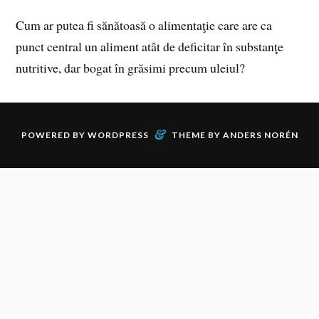
Cum ar putea fi sănătoasă o alimentaţie care are ca
punct central un aliment atât de deficitar în substanţe
nutritive, dar bogat în grăsimi precum uleiul?
&
POWERED BY
WORDPRESS
THEME BY
ANDERS NORÉN