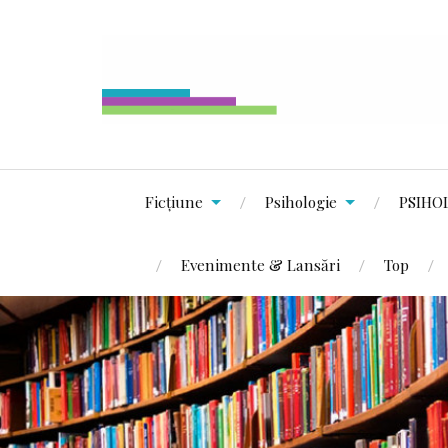
Ficțiune
Psihologie
PSIHO
Evenimente & Lansări
Top