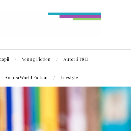
copii
Young Fiction
Autorii TREI
Anansi World Fiction
Lifestyle