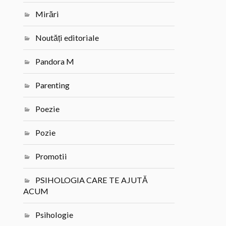
Mirări
Noutăți editoriale
Pandora M
Parenting
Poezie
Pozie
Promotii
PSIHOLOGIA CARE TE AJUTĂ
ACUM
Psihologie