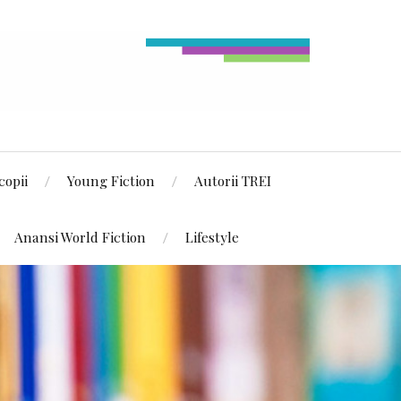
copii
Young Fiction
Autorii TREI
Anansi World Fiction
Lifestyle