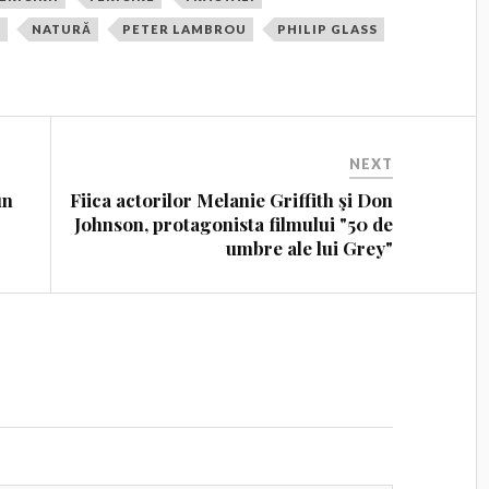
N
NATURĂ
PETER LAMBROU
PHILIP GLASS
NEXT
un
Fiica actorilor Melanie Griffith şi Don
Johnson, protagonista filmului "50 de
umbre ale lui Grey"