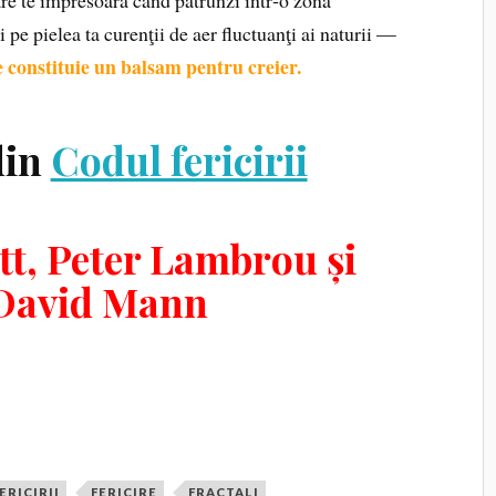
i pe pielea ta curenţii de aer fluctuanţi ai naturii —
e constituie un balsam pentru creier.
din
Codul fericirii
tt, Peter Lambrou și
David Mann
ERICIRII
FERICIRE
FRACTALI