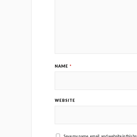
NAME
*
WEBSITE
Save my name, email, and website in this br