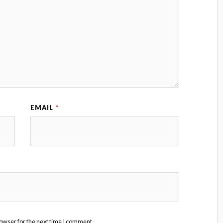
EMAIL
*
owser for the next time I comment.