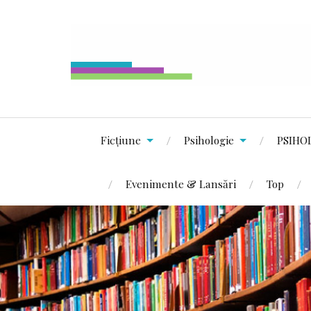
Ficțiune
Psihologie
PSIHO
Evenimente & Lansări
Top