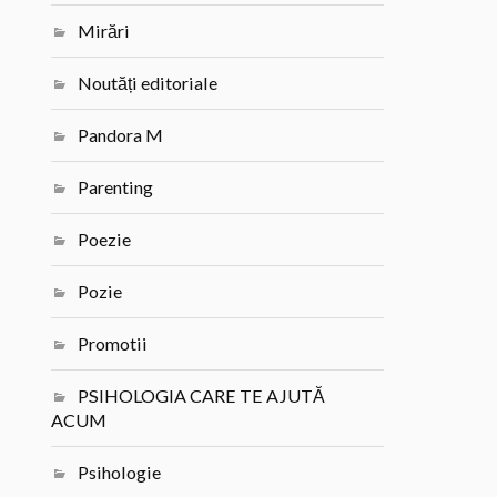
Mirări
Noutăți editoriale
Pandora M
Parenting
Poezie
Pozie
Promotii
PSIHOLOGIA CARE TE AJUTĂ
ACUM
Psihologie