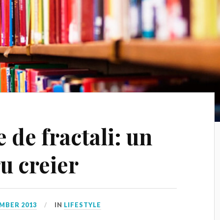
 de fractali: un
u creier
MBER 2013
IN
LIFESTYLE