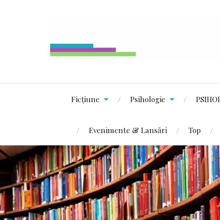
Ficțiune
Psihologie
PSIHO
Evenimente & Lansări
Top