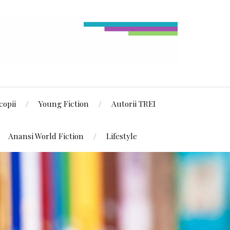
copii
Young Fiction
Autorii TREI
Anansi World Fiction
Lifestyle