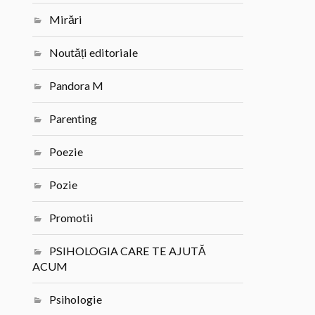
Mirări
Noutăți editoriale
Pandora M
Parenting
Poezie
Pozie
Promotii
PSIHOLOGIA CARE TE AJUTĂ
ACUM
Psihologie