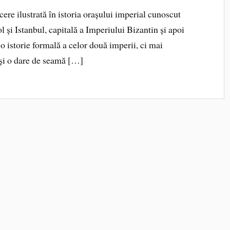
cere ilustrată în istoria orașului imperial cunoscut
 și Istanbul, capitală a Imperiului Bizantin și apoi
o istorie formală a celor două imperii, ci mai
 și o dare de seamă […]