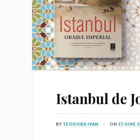
Istanbul de J
BY
TEODORA IVAN
ON
17 JUNE 2