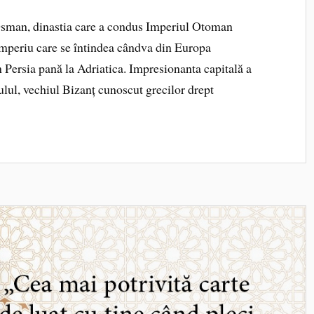
 Osman, dinastia care a condus Imperiul Otoman
imperiu care se întindea cândva din Europa
 Persia pană la Adriatica. Impresionanta capitală a
ulul, vechiul Bizanț cunoscut grecilor drept