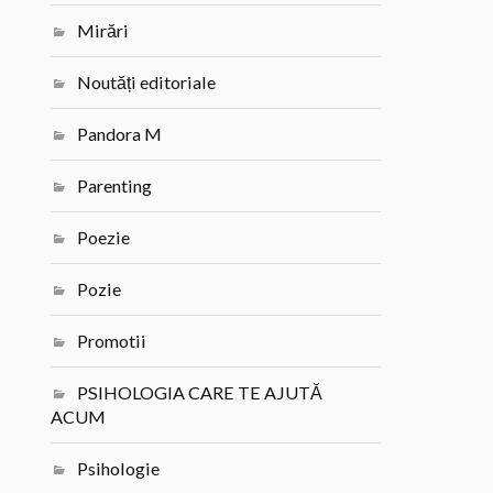
Mirări
Noutăți editoriale
Pandora M
Parenting
Poezie
Pozie
Promotii
PSIHOLOGIA CARE TE AJUTĂ
ACUM
Psihologie