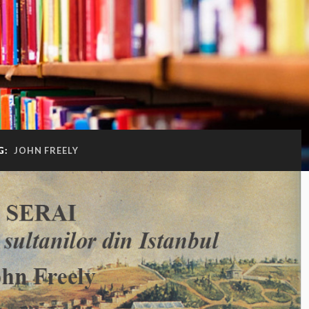
G:
JOHN FREELY