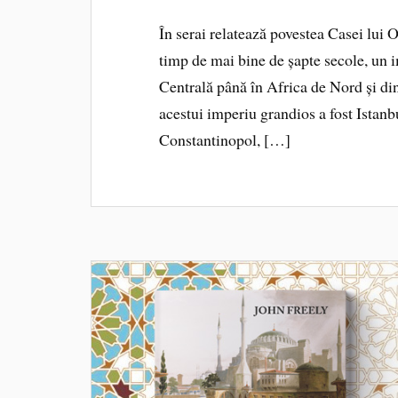
În serai relatează povestea Casei lui
timp de mai bine de șapte secole, un 
Centrală până în Africa de Nord și din
acestui imperiu grandios a fost Istanb
Constantinopol, […]