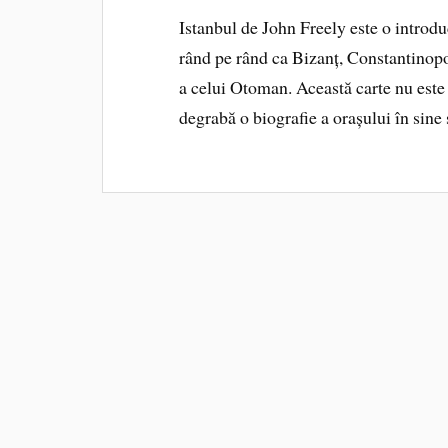
Istanbul de John Freely este o introdu
rând pe rând ca Bizanț, Constantinopol
a celui Otoman. Această carte nu este 
degrabă o biografie a orașului în sine