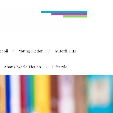
copii
Young Fiction
Autorii TREI
Anansi World Fiction
Lifestyle