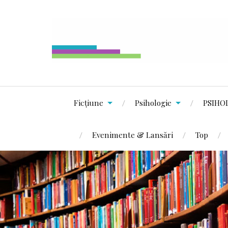
Ficțiune
Psihologie
PSIHO
Evenimente & Lansări
Top