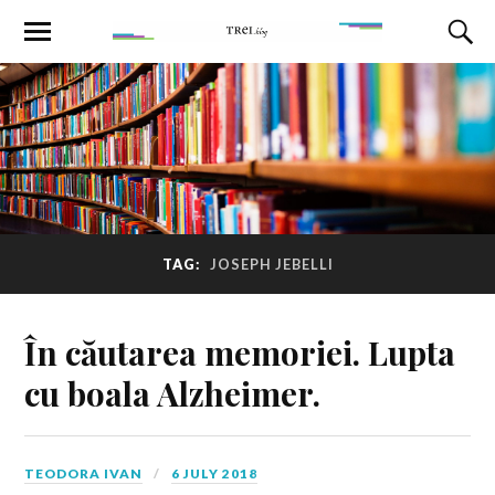
TAG:
JOSEPH JEBELLI
În căutarea memoriei. Lupta
cu boala Alzheimer.
TEODORA IVAN
6 JULY 2018