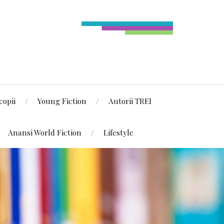
copii
Young Fiction
Autorii TREI
Anansi World Fiction
Lifestyle