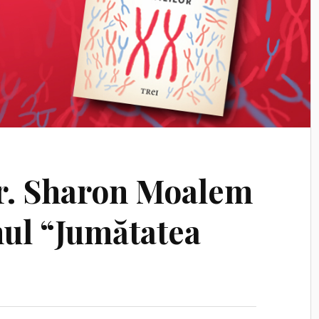
dr. Sharon Moalem
ul “Jumătatea