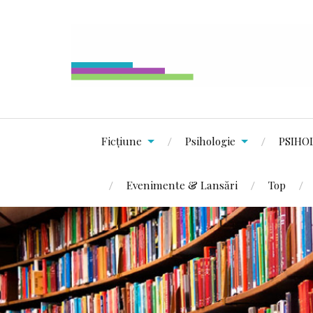
Ficțiune
Psihologie
PSIHO
Evenimente & Lansări
Top