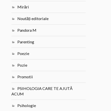
Mirări
Noutăți editoriale
Pandora M
Parenting
Poezie
Pozie
Promotii
PSIHOLOGIA CARE TE AJUTĂ
ACUM
Psihologie