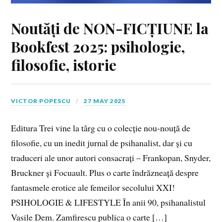
Noutăți de NON-FICȚIUNE la
Bookfest 2025: psihologie,
filosofie, istorie
VICTOR POPESCU
27 MAY 2025
Editura Trei vine la târg cu o colecție nou-nouță de
filosofie, cu un inedit jurnal de psihanalist, dar și cu
traduceri ale unor autori consacrați – Frankopan, Snyder,
Bruckner și Focuault. Plus o carte îndrăzneață despre
fantasmele erotice ale femeilor secolului XXI!
PSIHOLOGIE & LIFESTYLE În anii 90, psihanalistul
Vasile Dem. Zamfirescu publica o carte […]