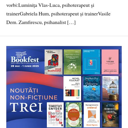
vorbi:Luminița Vlas-Luca, psihoterapeut și
trainerGabriela Hum, psihoterapeut și trainerVasile
Dem. Zamfirescu, psihanalist […]