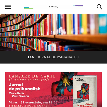
TAG:
JURNAL DE PSIHANALIST