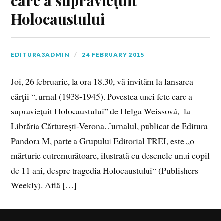
care a supravieţuit
Holocaustului
EDITURA3ADMIN
24 FEBRUARY 2015
Joi, 26 februarie, la ora 18.30, vă invităm la lansarea
cărţii “Jurnal (1938-1945). Povestea unei fete care a
supravieţuit Holocaustului” de Helga Weissová, la
Librăria Cărtureşti-Verona. Jurnalul, publicat de Editura
Pandora M, parte a Grupului Editorial TREI, este „o
mărturie cutremurătoare, ilustrată cu desenele unui copil
de 11 ani, despre tragedia Holocaustului“ (Publishers
Weekly). Află […]