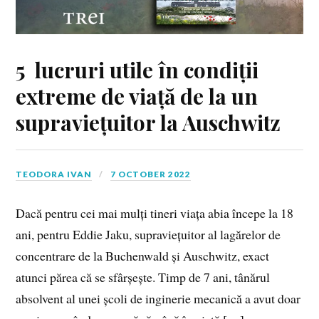
5 lucruri utile în condiții
extreme de viață de la un
supraviețuitor la Auschwitz
TEODORA IVAN
7 OCTOBER 2022
Dacă pentru cei mai mulți tineri viața abia începe la 18
ani, pentru Eddie Jaku, supraviețuitor al lagărelor de
concentrare de la Buchenwald și Auschwitz, exact
atunci părea că se sfârșește. Timp de 7 ani, tânărul
absolvent al unei școli de inginerie mecanică a avut doar