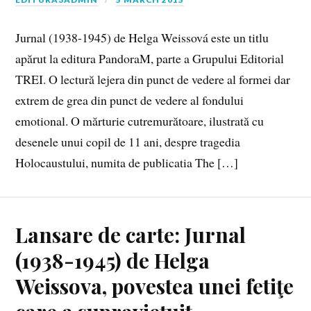
Jurnal (1938-1945) de Helga Weissová este un titlu
apărut la editura PandoraM, parte a Grupului Editorial
TREI. O lectură lejera din punct de vedere al formei dar
extrem de grea din punct de vedere al fondului
emotional. O mărturie cutremurătoare, ilustrată cu
desenele unui copil de 11 ani, despre trage­dia
Holocaustului, numita de publicatia The […]
Lansare de carte: Jurnal
(1938-1945) de Helga
Weissova, povestea unei fetiţe