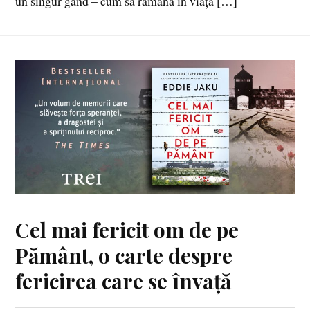
un singur gând – cum să rămână în viață […]
Cel mai fericit om de pe
Pământ, o carte despre
fericirea care se învață