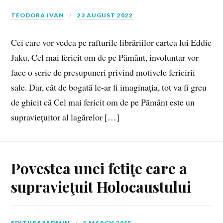
TEODORA IVAN
23 AUGUST 2022
Cei care vor vedea pe rafturile librăriilor cartea lui Eddie
Jaku, Cel mai fericit om de pe Pământ, involuntar vor
face o serie de presupuneri privind motivele fericirii
sale. Dar, cât de bogată le-ar fi imaginația, tot va fi greu
de ghicit că Cel mai fericit om de pe Pământ este un
supraviețuitor al lagărelor […]
Povestea unei fetiţe care a
supravieţuit Holocaustului
EDITURA3ADMIN
5 MARCH 2015