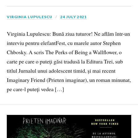
VIRGINIA LUPULESCU
24 JULY 2021
Virginia Lupulescu: Bună ziua tuturor! Ne aflăm într-un
interviu pentru elefantFest, cu marele autor Stephen
Chbosky. A scris The Perks of Being a Wallflower, o
carte pe care o puteți găsi tradusă la Editura Trei, sub
titlul Jurnalul unui adolescent timid, și mai recent
Imaginary Friend (Prieten imaginar), un roman minunat,
pe care-l puteți vedea […]