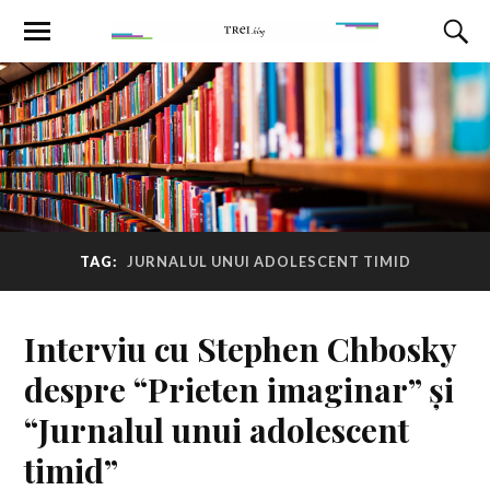
TAG:
JURNALUL UNUI ADOLESCENT TIMID
Interviu cu Stephen Chbosky
despre “Prieten imaginar” și
“Jurnalul unui adolescent
timid”