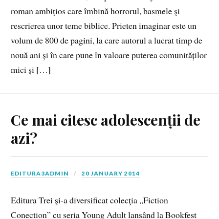
roman ambiţios care îmbină horrorul, basmele şi
rescrierea unor teme biblice. Prieten imaginar este un
volum de 800 de pagini, la care autorul a lucrat timp de
nouă ani și în care pune în valoare puterea comunităților
mici și […]
Ce mai citesc adolescenții de
azi?
EDITURA3ADMIN
20 JANUARY 2014
Editura Trei şi-a diversificat colecţia „Fiction
Conection” cu seria Young Adult lansând la Bookfest