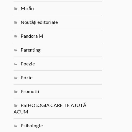
Mirări
Noutăți editoriale
Pandora M
Parenting
Poezie
Pozie
Promotii
PSIHOLOGIA CARE TE AJUTĂ
ACUM
Psihologie