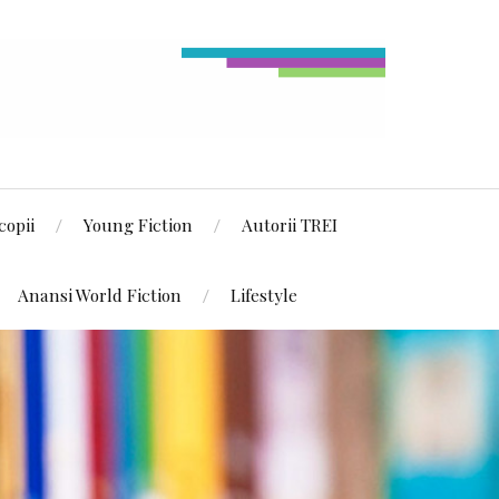
copii
Young Fiction
Autorii TREI
Anansi World Fiction
Lifestyle