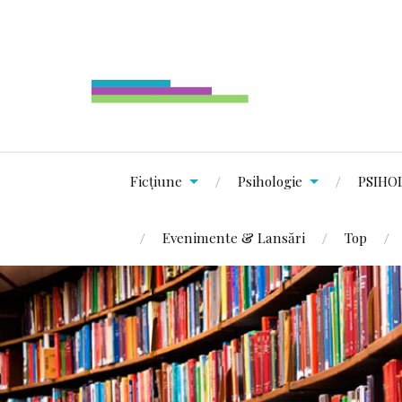
Ficțiune
Psihologie
PSIHO
Evenimente & Lansări
Top