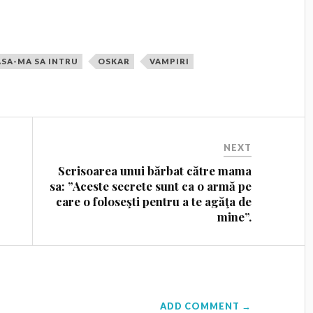
ASA-MA SA INTRU
OSKAR
VAMPIRI
NEXT
Scrisoarea unui bărbat către mama
sa: ”Aceste secrete sunt ca o armă pe
care o foloseşti pentru a te agăţa de
mine”.
ADD COMMENT →