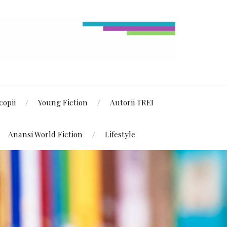
copii
Young Fiction
Autorii TREI
Anansi World Fiction
Lifestyle