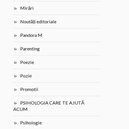
Mirări
Noutăți editoriale
Pandora M
Parenting
Poezie
Pozie
Promotii
PSIHOLOGIA CARE TE AJUTĂ
ACUM
Psihologie