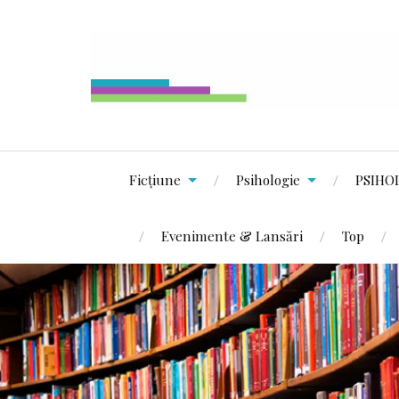
Ficțiune
Psihologie
PSIHO
Evenimente & Lansări
Top