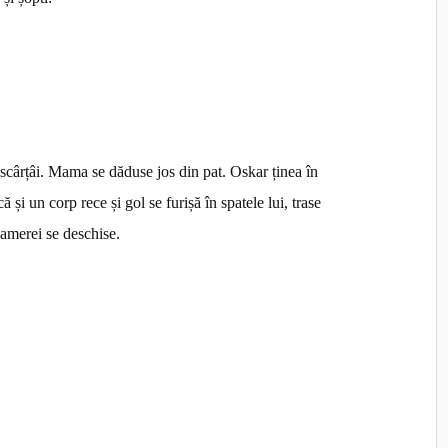
scârțâi. Mama se dăduse jos din pat. Oskar ținea în
 și un corp rece și gol se furișă în spatele lui, trase
camerei se deschise.