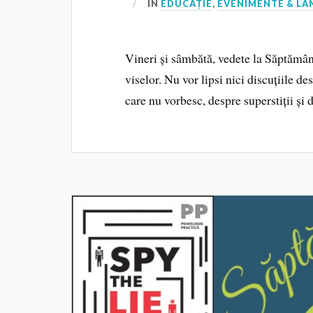
IN
EDUCAȚIE
,
EVENIMENTE & LA
Vineri și sâmbătă, vedete la Săptămâna
viselor. Nu vor lipsi nici discuțiile d
care nu vorbesc, despre superstiții și 