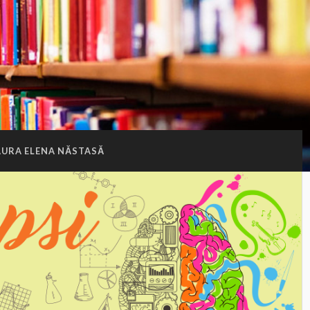
AURA ELENA NĂSTASĂ