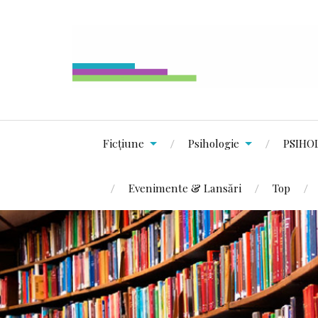
Ficțiune
Psihologie
PSIHO
Evenimente & Lansări
Top