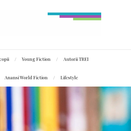
copii
Young Fiction
Autorii TREI
Anansi World Fiction
Lifestyle