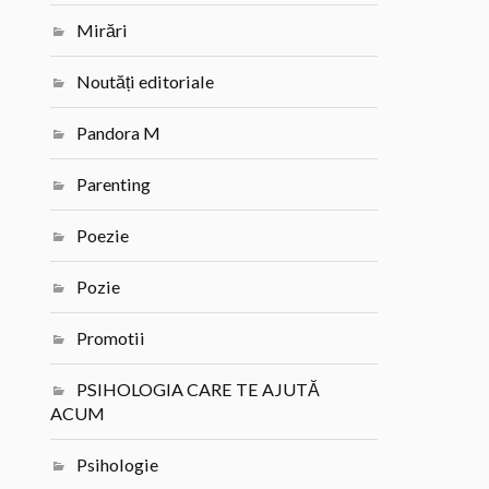
Mirări
Noutăți editoriale
Pandora M
Parenting
Poezie
Pozie
Promotii
PSIHOLOGIA CARE TE AJUTĂ
ACUM
Psihologie