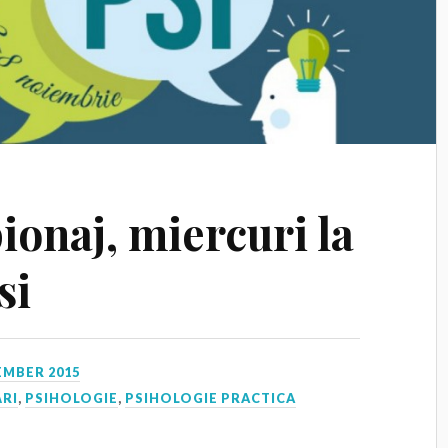
ionaj, miercuri la
si
EMBER 2015
ĂRI
,
PSIHOLOGIE
,
PSIHOLOGIE PRACTICA