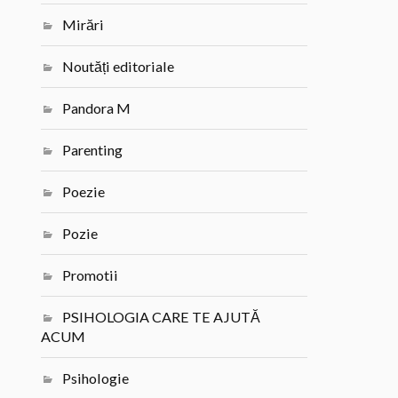
Mirări
Noutăți editoriale
Pandora M
Parenting
Poezie
Pozie
Promotii
PSIHOLOGIA CARE TE AJUTĂ
ACUM
Psihologie