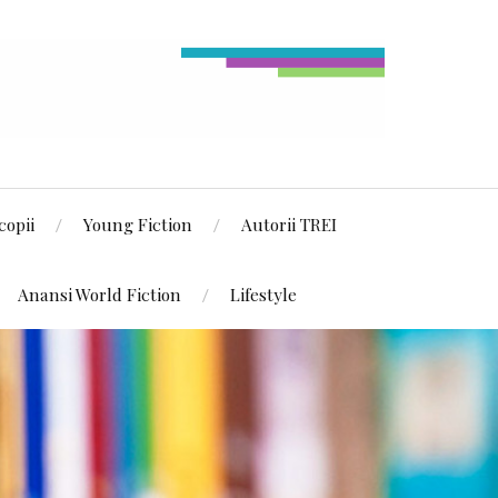
copii
Young Fiction
Autorii TREI
Anansi World Fiction
Lifestyle