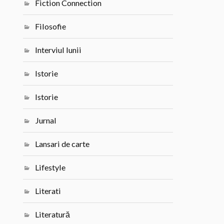
Fiction Connection
Filosofie
Interviul lunii
Istorie
Istorie
Jurnal
Lansari de carte
Lifestyle
Literati
Literatură