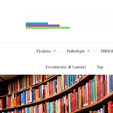
Ficțiune
Psihologie
PSIHO
Evenimente & Lansări
Top