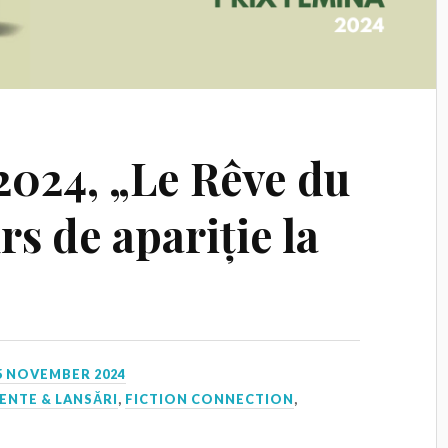
2024, „Le Rêve du
rs de apariție la
5 NOVEMBER 2024
ENTE & LANSĂRI
,
FICTION CONNECTION
,