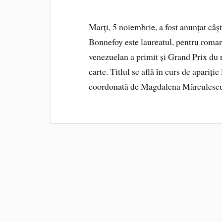
Marți, 5 noiembrie, a fost anunțat câ
Bonnefoy este laureatul, pentru roma
venezuelan a primit și Grand Prix du
carte. Titlul se află în curs de apariți
coordonată de Magdalena Mărculesc