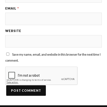
EMAIL
*
WEBSITE
Save my name, email, and website in this browser for the next time I
comment.