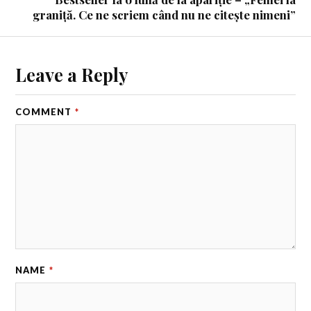
graniță. Ce ne scriem când nu ne citește nimeni”
Leave a Reply
COMMENT
*
NAME
*