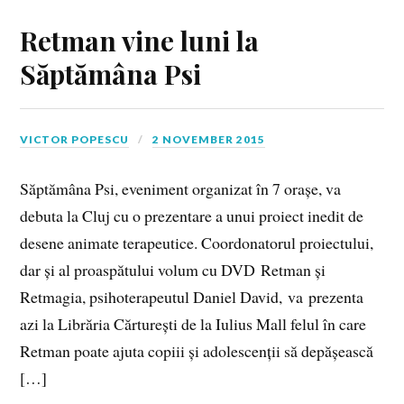
Retman vine luni la
Săptămâna Psi
VICTOR POPESCU
2 NOVEMBER 2015
Săptămâna Psi, eveniment organizat în 7 orașe, va
debuta la Cluj cu o prezentare a unui proiect inedit de
desene animate terapeutice. Coordonatorul proiectului,
dar și al proaspătului volum cu DVD Retman și
Retmagia, psihoterapeutul Daniel David, va prezenta
azi la Librăria Cărturești de la Iulius Mall felul în care
Retman poate ajuta copiii și adolescenții să depășească
[…]