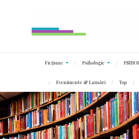
Ficțiune
Psihologie
PSIHO
Evenimente & Lansări
Top