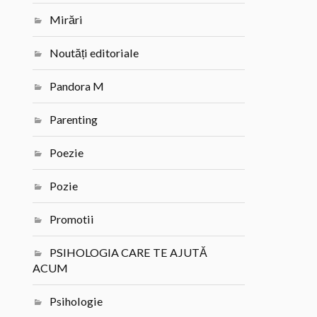
Mirări
Noutăți editoriale
Pandora M
Parenting
Poezie
Pozie
Promotii
PSIHOLOGIA CARE TE AJUTĂ
ACUM
Psihologie