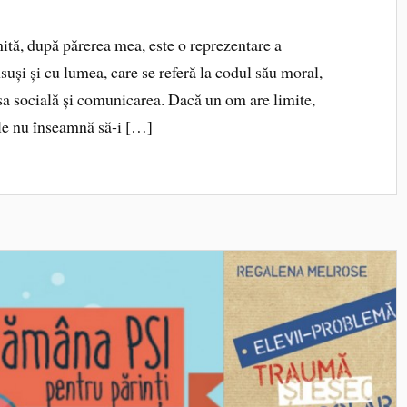
, după părerea mea, este o reprezentare a
suși și cu lumea, care se referă la codul său moral,
a sa socială și comunicarea. Dacă un om are limite,
ele nu înseamnă să‑i […]