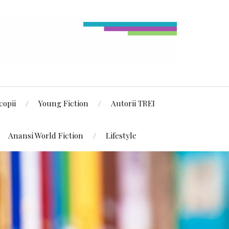
copii
Young Fiction
Autorii TREI
Anansi World Fiction
Lifestyle