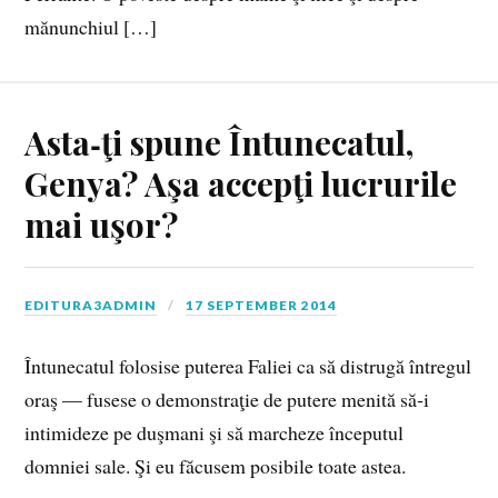
mănunchiul […]
Asta‑ţi spune Întunecatul,
Genya? Aşa accepţi lucrurile
mai uşor?
EDITURA3ADMIN
17 SEPTEMBER 2014
Întunecatul folosise puterea Faliei ca să distrugă întregul
oraş — fusese o demonstraţie de putere menită să‑i
intimideze pe duşmani şi să marcheze începutul
domniei sale. Şi eu făcusem posibile toate astea.