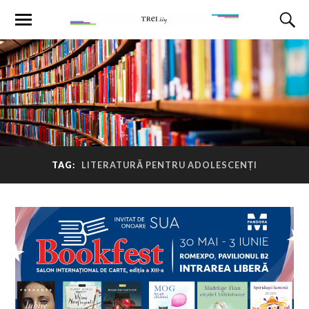
TAG:
LITERATURĂ PENTRU ADOLESCENȚI